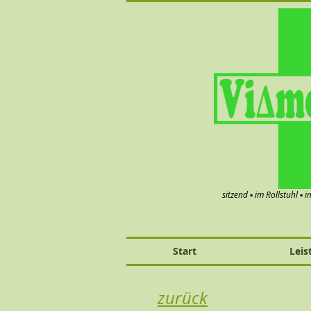
sitzend ▪ im Rollstuhl ▪ 
Start
Leis
zurück