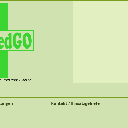
im Tragestuhl ▪ liegend
tungen
Kontakt / Einsatzgebiete