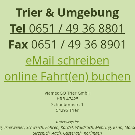
Trier & Umgebung
Tel
0651 / 49 36 8801
Fax
0651 / 49 36 8901
eMail schreiben
online Fahrt(en) buchen
ViamedGO Trier GmbH
HRB 47425
Schönbornstr. 1
54295 Trier
unterwegs in:
rg, Trierweiler, Schweich, Föhren, Kordel, Waldrach, Mehring, Kenn, Mors
Sirzenich, Aach, Gusterath, Korlingen