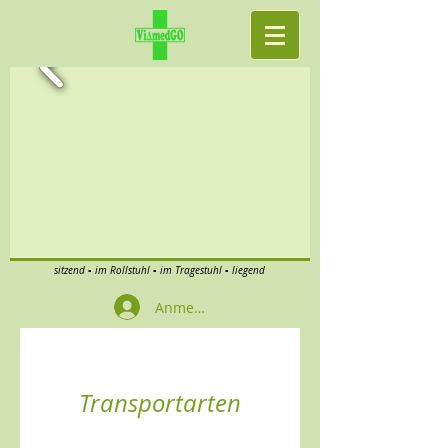
sitzend ▪ im Rollstuhl ▪ im Tragestuhl ▪ liegend
Anmelden
Transportarten