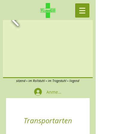
sitzend ▪ im Rollstuhl ▪ im Tragestuhl ▪ liegend
Anmelden
Transportarten