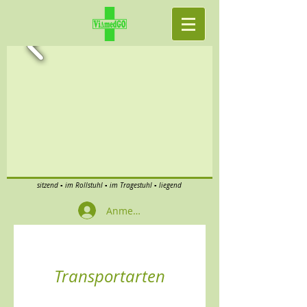
sitzend ▪ im Rollstuhl ▪ im Tragestuhl ▪ liegend
Anmelden
Transportarten