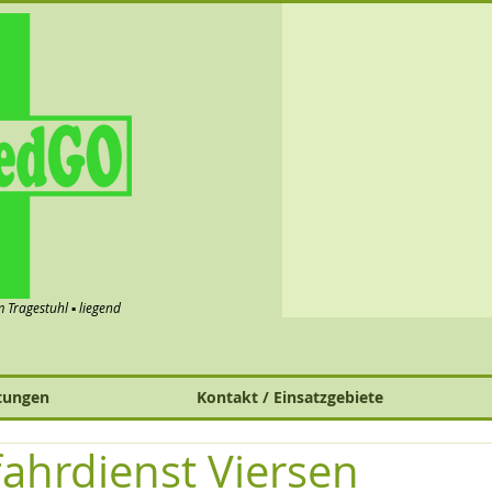
im Tragestuhl ▪ liegend
tungen
Kontakt / Einsatzgebiete
ahrdienst Viersen