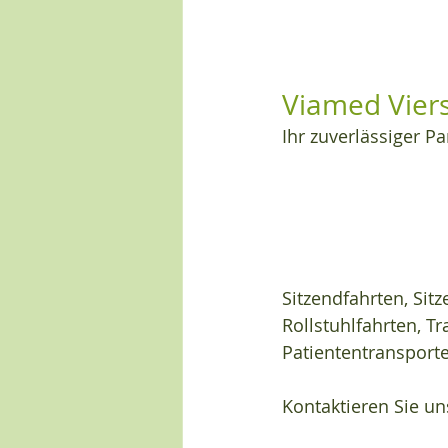
Viamed Vier
Ihr zuverlässiger Pa
Sitzendfahrten, Sit
Rollstuhlfahrten, Tr
Patiententransport
Kontaktieren Sie u