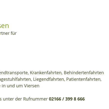
sen
rtner für
zendtransporte, Krankenfahrten, Behindertenfahrten 
agestuhlfahrten, Liegendfahrten, Patientenfahrten, 
e in und um Viersen
ns unter der Rufnummer 
02166 / 399 8 666