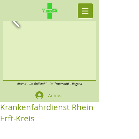
sitzend ▪ im Rollstuhl ▪ im Tragestuhl ▪ liegend
Anmelden
Krankenfahrdienst Rhein-
Erft-Kreis