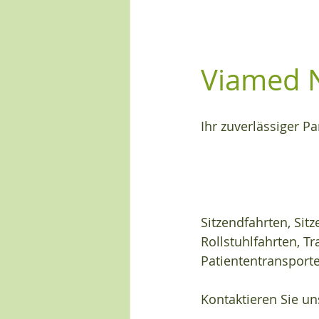
Viamed 
Ihr zuverlässiger Pa
Sitzendfahrten, Sit
Rollstuhlfahrten, Tr
Patiententransport
Kontaktieren Sie u