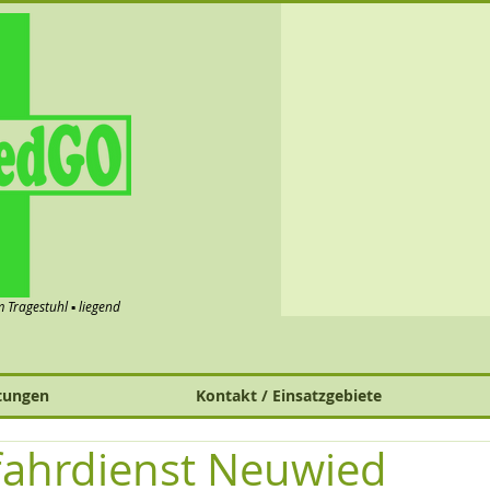
im Tragestuhl ▪ liegend
tungen
Kontakt / Einsatzgebiete
fahrdienst Neuwied