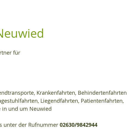
Neuwied
rtner für
zendtransporte, Krankenfahrten, Behindertenfahrten 
agestuhlfahrten, Liegendfahrten, Patientenfahrten, 
e in und um Neuwied
ns unter der Rufnummer 
02630/9842944