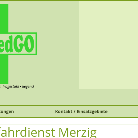
im Tragestuhl ▪ liegend
tungen
Kontakt / Einsatzgebiete
ahrdienst Merzig