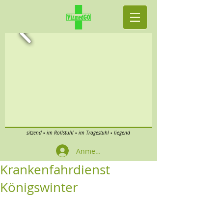
sitzend ▪ im Rollstuhl ▪ im Tragestuhl ▪ liegend
Anmelden
Krankenfahrdienst
Königswinter