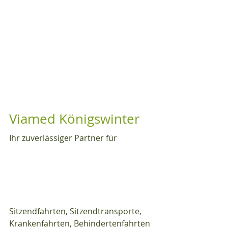
Viamed Königswinter
Ihr zuverlässiger Partner für
Sitzendfahrten, Sitzendtransporte, 
Krankenfahrten, Behindertenfahrten 