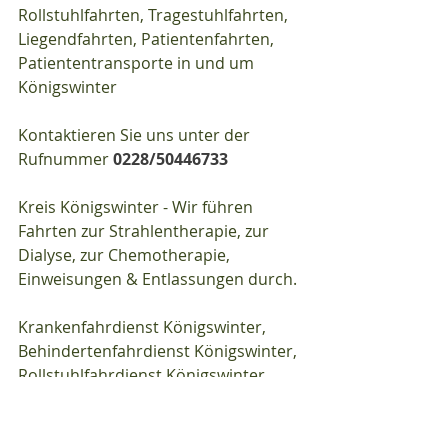
Rollstuhlfahrten, Tragestuhlfahrten, 
Liegendfahrten, Patientenfahrten, 
Patiententransporte in und um 
Königswinter
Kontaktieren Sie uns unter der 
Rufnummer 
0228/50446733
Kreis Königswinter - Wir führen 
Fahrten zur Strahlentherapie, zur 
Dialyse, zur Chemotherapie, 
Einweisungen & Entlassungen durch.
Krankenfahrdienst Königswinter, 
Behindertenfahrdienst Königswinter, 
Rollstuhlfahrdienst Königswinter, 
Tragestuhlfahrdienst Königswinter, 
Liegendfahrdienst Königswinter, 
Patientenfahrdienst Königswinter, 