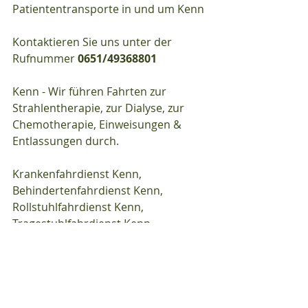
Patiententransporte in und um Kenn
Kontaktieren Sie uns unter der 
Rufnummer 
0651/49368801
Kenn - Wir führen Fahrten zur 
Strahlentherapie, zur Dialyse, zur 
Chemotherapie, Einweisungen & 
Entlassungen durch.
Krankenfahrdienst Kenn, 
Behindertenfahrdienst Kenn, 
Rollstuhlfahrdienst Kenn, 
Tragestuhlfahrdienst Kenn, 
Liegendfahrdienst Kenn, 
Patientenfahrdienst Kenn, 
Fahrdienst Kenn…
Wir führen Fahrten zur 