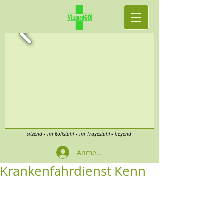
sitzend ▪ im Rollstuhl ▪ im Tragestuhl ▪ liegend
Anmelden
Krankenfahrdienst Kenn