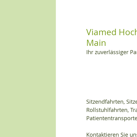
Viamed Hoc
Main
Ihr zuverlässiger Pa
Sitzendfahrten, Sit
Rollstuhlfahrten, Tr
Patiententranspor
Kontaktieren Sie u