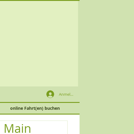
Anmelden
online Fahrt(en) buchen
 Main