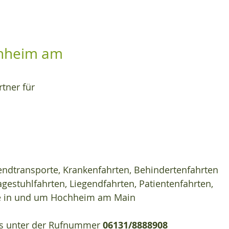
hheim am 
rtner für
zendtransporte, Krankenfahrten, Behindertenfahrten 
agestuhlfahrten, Liegendfahrten, Patientenfahrten, 
te in und um Hochheim am Main
ns unter der Rufnummer 
06131/8888908