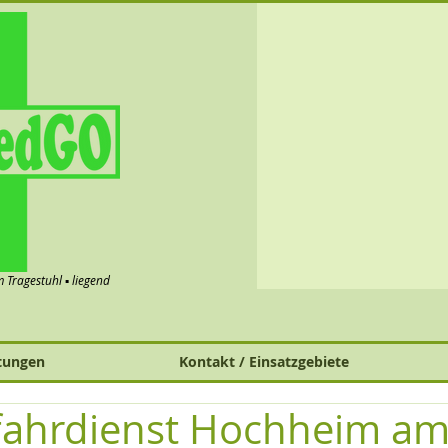
im Tragestuhl ▪ liegend
tungen
Kontakt / Einsatzgebiete
fahrdienst Hochheim am