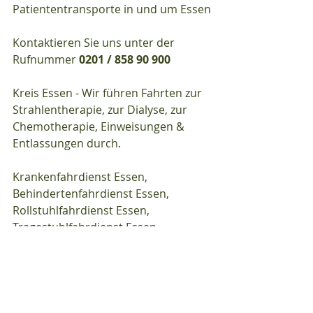
Patiententransporte in und um Essen
Kontaktieren Sie uns unter der 
Rufnummer 
0201 / 858 90 900
Kreis Essen - Wir führen Fahrten zur 
Strahlentherapie, zur Dialyse, zur 
Chemotherapie, Einweisungen & 
Entlassungen durch.
Krankenfahrdienst Essen, 
Behindertenfahrdienst Essen, 
Rollstuhlfahrdienst Essen, 
Tragestuhlfahrdienst Essen, 
Liegendfahrdienst Essen, 
Patientenfahrdienst Essen, 
Fahrdienst Essen…
Wir führen Fahrten zur 