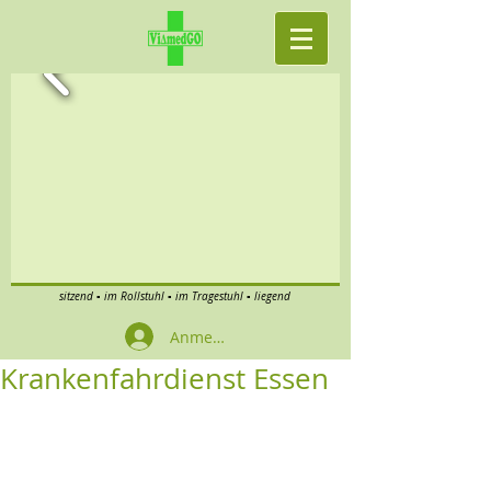
sitzend ▪ im Rollstuhl ▪ im Tragestuhl ▪ liegend
Anmelden
Krankenfahrdienst Essen