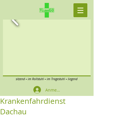
sitzend ▪ im Rollstuhl ▪ im Tragestuhl ▪ liegend
Anmelden
Krankenfahrdienst
Dachau