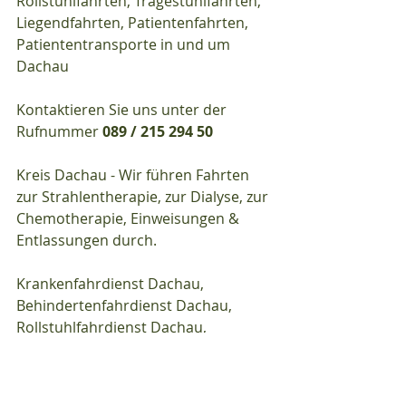
Rollstuhlfahrten, Tragestuhlfahrten, 
Liegendfahrten, Patientenfahrten, 
Patiententransporte in und um 
Dachau
Kontaktieren Sie uns unter der 
Rufnummer 
089 / 215 294 50
Kreis Dachau - Wir führen Fahrten 
zur Strahlentherapie, zur Dialyse, zur 
Chemotherapie, Einweisungen & 
Entlassungen durch.
Krankenfahrdienst Dachau, 
Behindertenfahrdienst Dachau, 
Rollstuhlfahrdienst Dachau, 
Tragestuhlfahrdienst Dachau, 
Liegendfahrdienst Dachau, 
Patientenfahrdienst Dachau, 