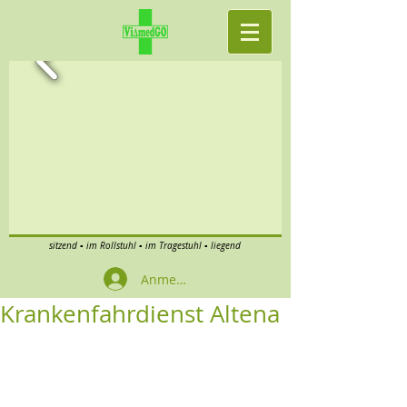
sitzend ▪ im Rollstuhl ▪ im Tragestuhl ▪ liegend
Anmelden
Krankenfahrdienst Altena