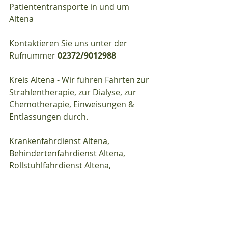
Patiententransporte in und um 
Altena 
Kontaktieren Sie uns unter der 
Rufnummer 
02372/9012988
Kreis Altena - Wir führen Fahrten zur 
Strahlentherapie, zur Dialyse, zur 
Chemotherapie, Einweisungen & 
Entlassungen durch.
Krankenfahrdienst Altena, 
Behindertenfahrdienst Altena, 
Rollstuhlfahrdienst Altena, 
Tragestuhlfahrdienst Altena, 
Liegendfahrdienst Altena, 
Patientenfahrdienst Altena, 
Fahrdienst Altena…