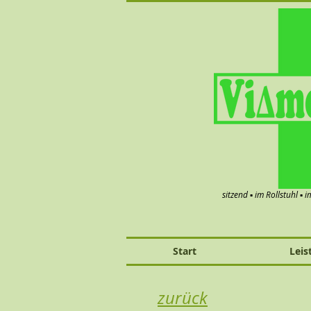
sitzend ▪ im Rollstuhl ▪ 
Start
Leis
zurück