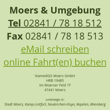
Moers & Umgebung
Tel
02841 / 78 18 512
Fax
02841 / 78 18 513
eMail schreiben
online Fahrt(en) buchen
ViamedGO Moers GmbH
HRB 19485
Im Moerser Feld 1F
47441 Moers
unterwegs in:
Stadt Moers, Kamp-Lintfort, Neukirchen-Vluyn, Repelen, Rheinberg