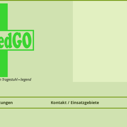
im Tragestuhl ▪ liegend
tungen
Kontakt / Einsatzgebiete