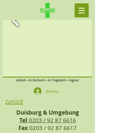
sitzend ▪ im Rollstuhl ▪ im Tragestuhl ▪ liegend
Anmelden
zurück
Duisburg & Umgebung
Tel
0203 / 92 87 6616
Fax
0203 /
92 87 6617