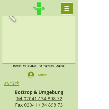
sitzend ▪ im Rollstuhl ▪ im Tragestuhl ▪ liegend
Anmelden
zurück
Bottrop & Umgebung
Tel
02041 / 34 898 72
Fax
02041 /
34 898 73