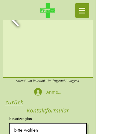
sitzend ▪ im Rollstuhl ▪ im Tragestuhl ▪ liegend
Anmelden
zurück
Kontaktformular
Einsatzregion