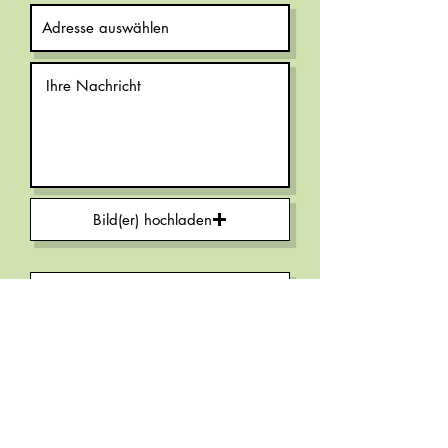
Bild(er) hochladen
Dokument(e) hochladen
Absenden